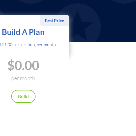
Best Price
اختر طريقة الدفع
Build A Plan
بطاقة ائتمان
d $1.00 per location, per month
PayPal
$0.00
Cryptocurrency
Local Payments
per month
 automatically. Cancel anytime.
Build
استمر
رجوع