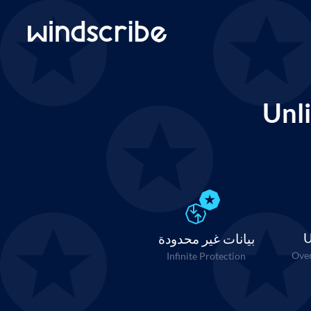
Unl
U
بيانات غير محدودة
Over
Infinite Protection