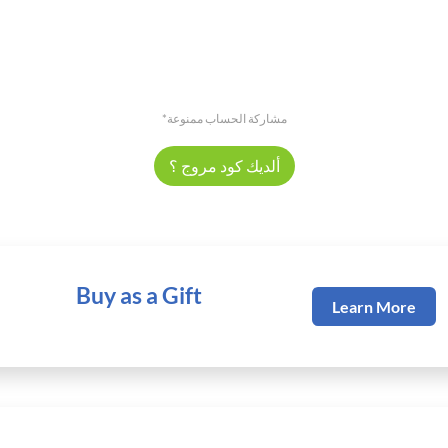
*مشاركة الحساب ممنوعة
ألديك كود مروج ؟
Buy as a Gift
Learn More