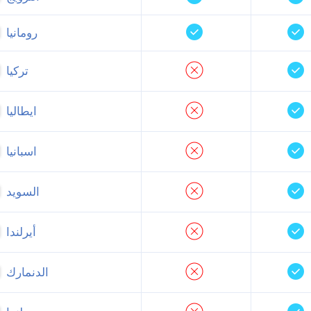
رومانيا
تركيا
ايطاليا
اسبانيا
السويد
أيرلندا
الدنمارك