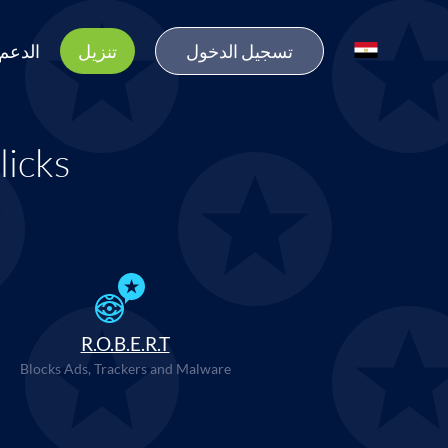
تسجيل الدخول
تنزيل
الدعم
licks
R.O.B.E.R.T
Blocks Ads, Trackers and Malware