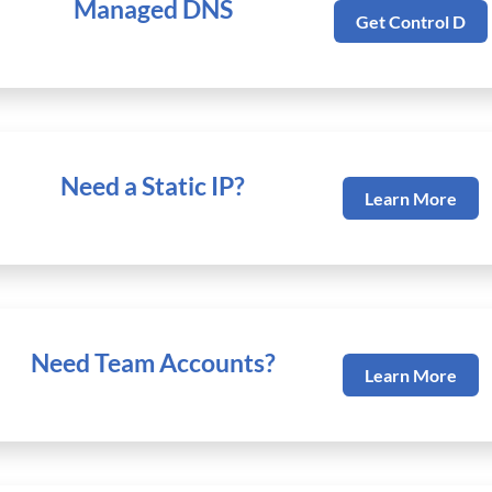
Managed DNS
Get Control D
Need a Static IP?
Learn More
Need Team Accounts?
Learn More