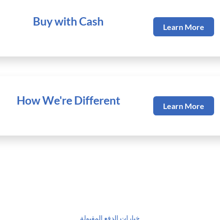
Buy with Cash
Learn More
How We're Different
Learn More
خيارات الدفع المقبولة