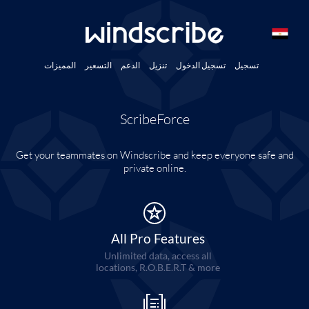
تسجيل
تسجيل الدخول
تنزيل
الدعم
التسعير
المميزات
ScribeForce
Get your teammates on Windscribe and keep everyone safe and
private online.
All Pro Features
Unlimited data, access all
locations, R.O.B.E.R.T & more