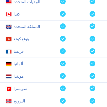
الولايات المتحدة
كندا
المملكة المتحدة
هونغ كونغ
فرنسا
ألمانيا
هولندا
سويسرا
النرويج