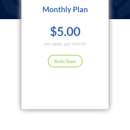
Monthly Plan
$5.00
per seat, per month
Build Team