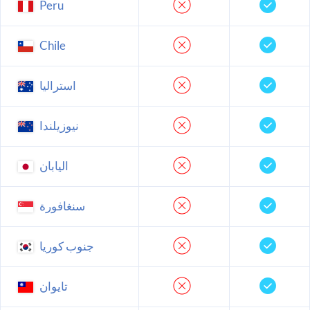
Peru
Chile
استراليا
نيوزيلندا
اليابان
سنغافورة
جنوب كوريا
تايوان