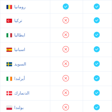
رومانيا
تركيا
ايطاليا
اسبانيا
السويد
أيرلندا
الدنمارك
بولندا