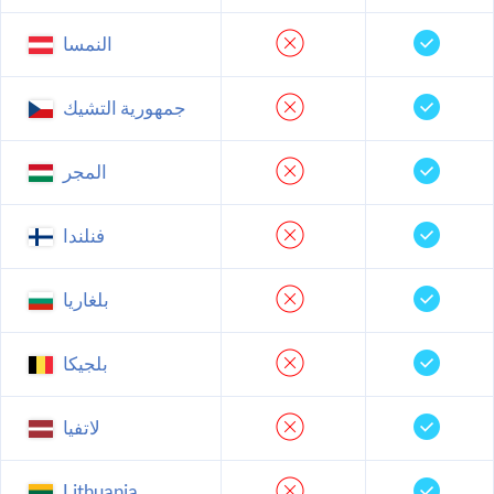
النمسا
جمهورية التشيك
المجر
فنلندا
بلغاريا
بلجيكا
لاتفيا
Lithuania