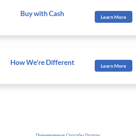
Buy with Cash
Learn More
How We're Different
Learn More
Принимаемые Способы Оплаты