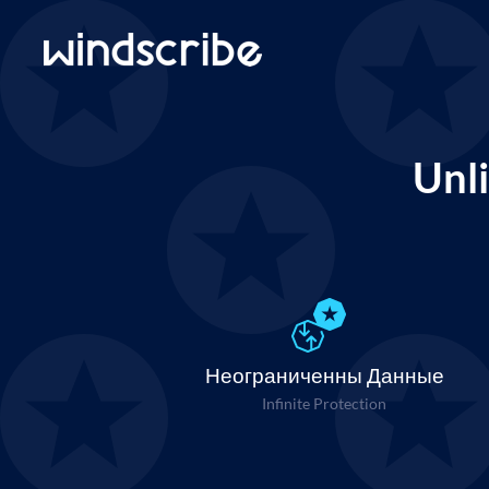
Unl
Неограниченны Данные
Infinite Protection